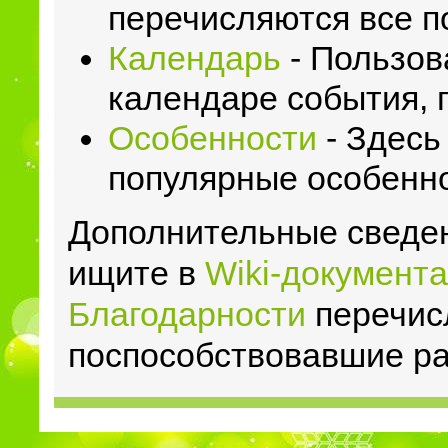
перечисляются все п
Календарь
- Пользов
календаре события, 
Особенности
- Здесь
популярные особенн
Дополнительные сведе
ищите в
Wiki-документ
Благодарности
перечис
поспособствовавшие р