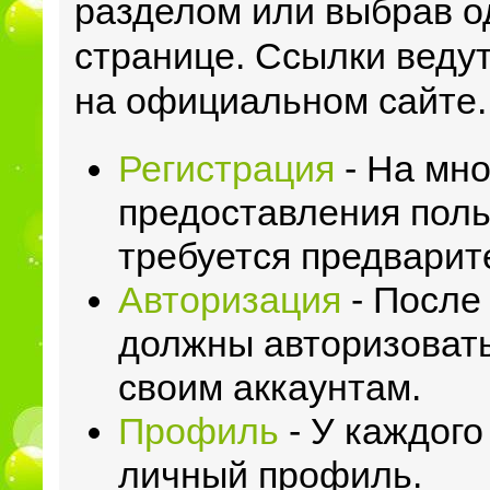
разделом или выбрав о
странице. Ссылки веду
на официальном сайте.
Регистрация
- На мн
предоставления поль
требуется предварит
Авторизация
- После
должны авторизовать
своим аккаунтам.
Профиль
- У каждого
личный профиль.