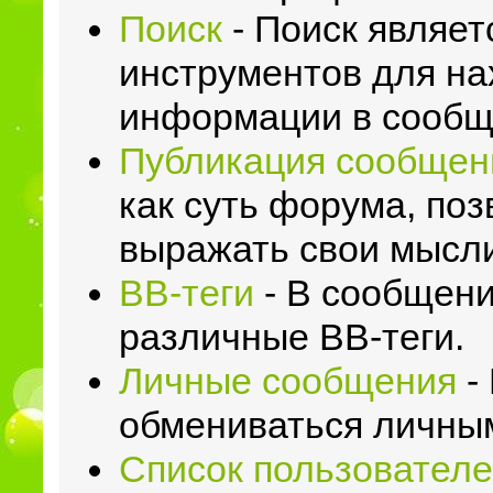
Поиск
- Поиск являе
инструментов для н
информации в сообщ
Публикация сообщен
как суть форума, по
выражать свои мысл
BB-теги
- В сообщени
различные BB-теги.
Личные сообщения
-
обмениваться личны
Список пользовател