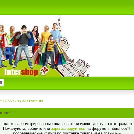
Е ТОВАРА ИЗ-ЗА ГРАНИЦЫ
ание!
Только зарегистрированные пользователи имеют доступ в этот раздел.
Пожалуйста, войдите или
зарегистрируйтесь
на форуме «Intershop74 -
посреднические услуги по доставке товара из-за границы».