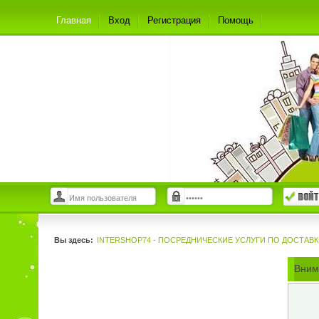
Главная
Вход
Регистрация
Помощь
Вы здесь:
INTERSHOP74 - ПОСРЕДНИЧЕСКИЕ УСЛУГИ ПО ДОСТАВК
Вним