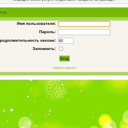
ход
Имя пользователя:
Пароль:
родолжительность сессии:
Запомнить:
Забыли пароль?