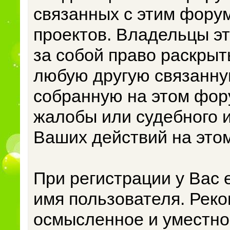
связанных с этим фору
проектов. Владельцы э
за собой право раскры
любую другую связанн
собранную на этом фор
жалобы или судебного 
Ваших действий на это
При регистрации у Вас 
имя пользователя. Рек
осмысленное и уместное