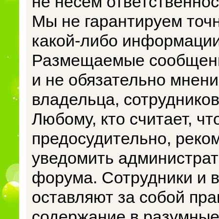
не несем ответственно
Мы не гарантируем точн
какой-либо информации
Размещаемые сообщени
и не обязательно мнени
владельца, сотрудников
Любому, кто считает, 
предосудительно, реко
уведомить администрат
форума. Сотрудники и 
оставляют за собой пр
содержание в разумные 