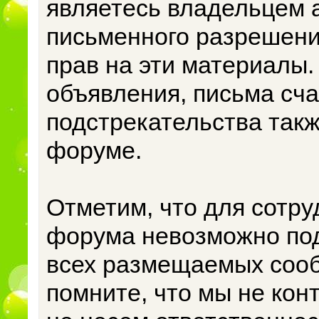
являетесь владельцем а
письменного разрешени
прав на эти материалы
объявления, письма сча
подстрекательства так
форуме.
Отметим, что для сотру
форума невозможно под
всех размещаемых соо
помните, что мы не кон