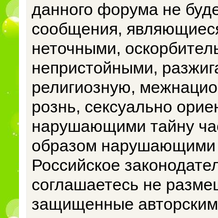
данного форума не буд
сообщения, являющиеся
неточными, оскорбител
непристойными, разжиг
религиозную, межнацио
рознь, сексуально ори
нарушающими тайну ча
образом нарушающими
Российское законодател
соглашаетесь не разме
защищенные авторским 